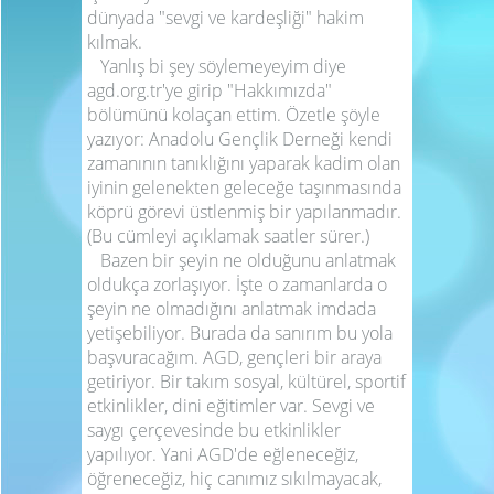
dünyada "sevgi ve kardeşliği" hakim
kılmak.
Yanlış bi şey söylemeyeyim diye
agd.org.tr'ye girip "Hakkımızda"
bölümünü kolaçan ettim. Özetle şöyle
yazıyor: Anadolu Gençlik Derneği kendi
zamanının tanıklığını yaparak kadim olan
iyinin gelenekten geleceğe taşınmasında
köprü görevi üstlenmiş bir yapılanmadır.
(Bu cümleyi açıklamak saatler sürer.)
Bazen bir şeyin ne olduğunu anlatmak
oldukça zorlaşıyor. İşte o zamanlarda o
şeyin ne olmadığını anlatmak imdada
yetişebiliyor.
Burada da sanırım bu yola
başvuracağım. AGD, gençleri bir araya
getiriyor. Bir takım sosyal, kültürel, sportif
etkinlikler, dini eğitimler var. Sevgi ve
saygı çerçevesinde bu etkinlikler
yapılıyor. Yani AGD'de eğleneceğiz,
öğreneceğiz, hiç canımız sıkılmayacak,