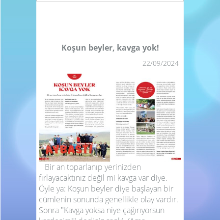
Koşun beyler, kavga yok!
22/09/2024
Bir an toparlanıp yerinizden
fırlayacaktınız değil mi kavga var diye.
Öyle ya: Koşun beyler diye başlayan bir
cümlenin sonunda genellikle olay vardır.
Sonra "Kavga yoksa niye çağırıyorsun