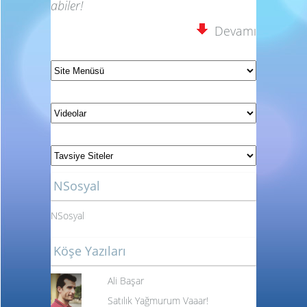
abiler!
Devamı
NSosyal
NSosyal
Köşe Yazıları
Ali Başar
Satılık Yağmurum Vaaar!