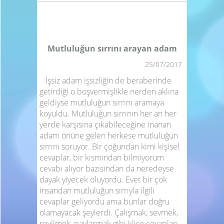
Mutluluğun sırrını arayan adam
25/07/2017
İşsiz adam işsizliğin de beraberinde
getirdiği o boşvermişlikle nerden aklına
geldiyse mutluluğun sırrını aramaya
koyuldu. Mutluluğun sırrının her an her
yerde karşısına çıkabileceğine inanan
adam önüne gelen herkese mutluluğun
sırrını soruyor. Bir çoğundan kimi kişisel
cevaplar, bir kısmından bilmiyorum
cevabı alıyor bazısından da neredeyse
dayak yiyecek oluyordu. Evet bir çok
insandan mutluluğun sırrıyla ilgili
cevaplar geliyordu ama bunlar doğru
olamayacak şeylerdi. Çalışmak, sevmek,
sevilmek, paylaşmak gibi klişe cevapları