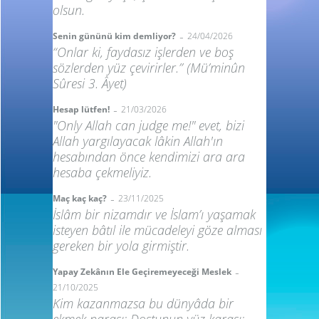
olsun.
-
Senin gününü kim demliyor?
24/04/2026
“Onlar ki, faydasız işlerden ve boş
sözlerden yüz çevirirler.” (Mü’minûn
Sûresi 3. Âyet)
-
Hesap lütfen!
21/03/2026
"Only Allah can judge me!" evet, bizi
Allah yargılayacak lâkin Allah'ın
hesabından önce kendimizi ara ara
hesaba çekmeliyiz.
-
Maç kaç kaç?
23/11/2025
İslâm bir nizamdır ve İslam’ı yaşamak
isteyen bâtıl ile mücadeleyi göze alması
gereken bir yola girmiştir.
-
Yapay Zekânın Ele Geçiremeyeceği Meslek
21/10/2025
Kim kazanmazsa bu dünyâda bir